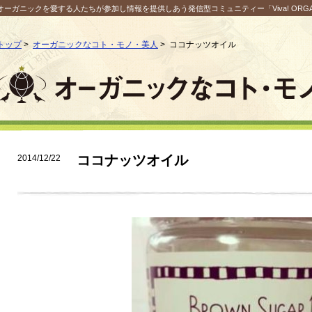
オーガニックを愛する人たちが参加し情報を提供しあう発信型コミュニティー「Viva! ORGANI
トップ
>
オーガニックなコト・モノ・美人
>
ココナッツオイル
ココナッツオイル
2014/12/22