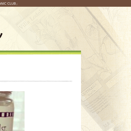
C CLUB」