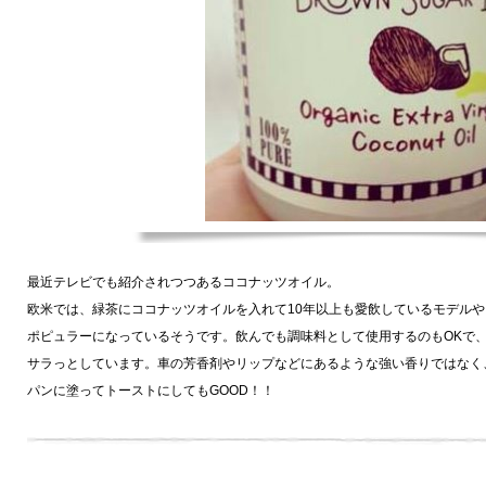
最近テレビでも紹介されつつあるココナッツオイル。
欧米では、緑茶にココナッツオイルを入れて10年以上も愛飲しているモデル
ポピュラーになっているそうです。飲んでも調味料として使用するのもOKで
サラっとしています。車の芳香剤やリップなどにあるような強い香りではなく
パンに塗ってトーストにしてもGOOD！！