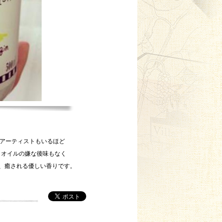
やアーティストもいるほど
、オイルの嫌な後味もなく
、癒される優しい香りです。